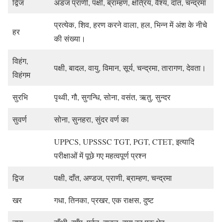
द्विज
अंडज प्राणी, पक्षी, ब्राम्हण, क्षत्रिय, वैश्य, दाँत, चन्द्रमा
प्रत्येक, शिव, हरण करने वाला, हल, भिन्न में अंश के नीचे
हर
की संख्या।
विहंग,
पक्षी, बादल, वायु, विमान, सूर्य, चन्द्रमा, तारागण, देवता।
विहंगम
सुरभि
पृथ्वी, गौ, सुगन्धि, सोना, वसंत, ऋतु, सुन्दर
सुवर्ण
सोना, सुनहरा, सुंदर वर्ण का
UPPCS, UPSSSC TGT, PGT, CTET, इत्यादि
परीक्षाओं में पूछे गए महत्वपूर्ण प्रश्न
द्विज
पक्षी, दाँत, अण्डज, प्राणी, ब्राम्हण, चन्द्रमा
खर
गधा, तिनका, प्रखर, एक राक्षस, दुष्ट