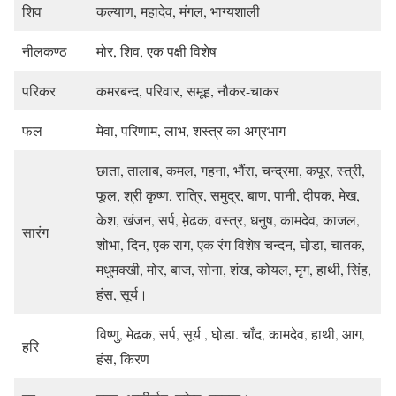
शिव
कल्याण, महादेव, मंगल, भाग्यशाली
नीलकण्ठ
मोर, शिव, एक पक्षी विशेष
परिकर
कमरबन्द, परिवार, समूह, नौकर-चाकर
फल
मेवा, परिणाम, लाभ, शस्त्र का अग्रभाग
छाता, तालाब, कमल, गहना, भौंरा, चन्द्रमा, कपूर, स्त्री,
फूल, श्री कृष्ण, रात्रि, समुद्र, बाण, पानी, दीपक, मेख,
केश, खंजन, सर्प, मे़ढक, वस्त्र, धनुष, कामदेव, काजल,
सारंग
शोभा, दिन, एक राग, एक रंग विशेष चन्दन, घो़डा, चातक,
मधुमक्खी, मोर, बाज, सोना, शंख, कोयल, मृग, हाथी, सिंह,
हंस, सूर्य।
विष्णु, मेढक, सर्प, सूर्य , घो़डा. चाँद, कामदेव, हाथी, आग,
हरि
हंस, किरण