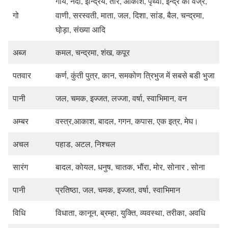
गाय, नदी, इन्द्रिय, तारे, आकाश, पृथ्वी, इन्द्र का वज्र,
गो
वाणी, सरस्वती, माता, जल, दिशा, सांड, बैल, चन्द्रमा,
घो़ड़ा, संख्या आदि
अब्ज
कमल, चन्द्रमा, शंख, कपूर
पतवार
कर्ण, कुंती पुत्र, कान, समकोण त्रिभुज में सबसे बडी भुजा
पानी
जल, चमक, इज्जत, लज्जा, वर्षा, स्वाभिमान, वन
अम्बर
वस्त्र,आकाश, बादल, गगन, कपास, एक इत्र, मेघ।
अचल
पहाड, अटल, निश्चल
सारंग
बादल, कोयल, धनुष, चातक, भौंरा, मोर, सोनार , सोना
पानी
प्रतिष्ठा, जल, चमक, इज्जत, वर्षा, स्वाभिमान
विधि
विधाता, कानून, ब्रम्हा, युक्ति, व्यवस्था, तरीका, अवधि