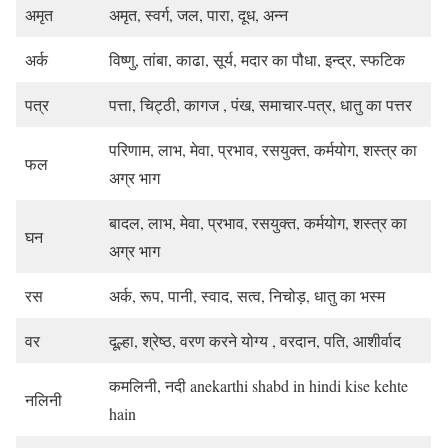
अमृत
अमृत, स्वर्ग, जल, पारा, दूध, अन्न
अर्क
विष्णु, तांबा, काढा, सूर्य, मदार का पौधा, इन्द्र, स्फटिक
पत्र
पत्ता, चिट्ठी, कागज , पंख, समाचार-पत्र, धातु का पत्तर
परिणाम, लाभ, मेवा, प्रभाव, रसयुक्त, कर्मयोग, शस्त्र का
फल
अग्र भाग
बादल, लाभ, मेवा, प्रभाव, रसयुक्त, कर्मयोग, शस्त्र का
घन
अग्र भाग
रस
अर्क, रूप, पानी, स्वाद, सत्व, निचोड़, धातु का भस्म
वर
दूल्हा, श्रेष्ठ, वरण करने योग्य , वरदान, पति, आशीर्वाद
कमलिनी, नदी
anekarthi shabd in hindi kise kehte
नलिनी
hain