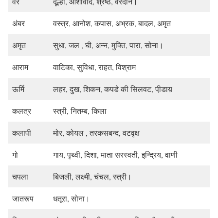
वर
दूल्हा, आशीर्वाद, श्रेष्ठ, वरदान।
अंबर
वस्त्र, आनोश, कपास, अभ्रक, बादल, अमृत
अमृत
सुधा, जल , घी, अन्न, मुक्ति, पारा, सोना।
आराम
वाटिका, सुविधा, राहत, विश्राम
ऊर्मि
लहर, दुख, शिकन, कपडे की सिलवट, पी़डाय़
कलत्र
स्त्री, नितम्ब, किला
कलापी
मोर, कोयल , तरकसबन्द, वटवृक्ष
गो
गाय, पृथ्वी, दिशा, माता सरस्वती, इन्द्रिय, वाणी
चपला
बिजली, लक्ष्मी, चंचल, स्त्री।
जातरूप
धतूरा, सोना।