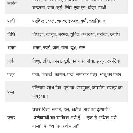
सारंग
चन्द्रमा, बाज, सूर्य, सिंह, एक मृग, घोड़ा, हाथी
पानी
प्रतिष्ठा, जल, चमक, इज्जत, वर्षा, स्वाभिमान
विधि
विधाता, कानून, ब्रम्हा, युक्ति, व्यवस्था, तरीका, अवधि
अमृत
अमृत, स्वर्ग, जल, पारा, दूध, अन्न
अर्क
विष्णु, ताँबा, काढ़ा, सूर्य, मदार का पौधा, इन्द्र, स्फटिक,
पत्र
पत्ता, चिट्ठी, कागज, पंख, समाचार-पत्र, धातु का पत्तर
परिणाम, लाभ,मेवा, प्रभाव, रसयुक्त, कर्मयोग, शस्त्र का
फल
अग्र भाग
उत्तर
दिशा, जवाब, हल, अतीत, बाद का इत्यादि।
अनेकार्थी
उत्तर
का शाब्दिक अर्थ है – “एक से अधिक अर्थ
वाला” या “अनेक अर्थ वाला”