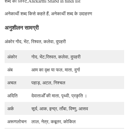
शब्द की लिस्ट,Anekarthi Shabd in hindi list
अनेकार्थी शब्द किसे कहते हैं, अनेकार्थी शब्द के उदाहरण
अनुशीलन सामग्री
अंकोर गोंद, भेंट, रिश्वत, कलेवा, दुपहरी
अंकोर
गोद, भेंट,रिश्वत, कलेवा, दुपहरी
अंब
आम का वृक्ष या फल, माता, दुर्गा
अचल
पहाड़, अटल, निश्चल
अदिति
देवाताओँ की माता, पृथ्वी, प्रकृति ।
अर्क
सूर्य, आक, इन्द्र, ताँबा, विष्णु, आसव
अरूणलोचन
लाल, नेत्र, कबूतर, कोकिल