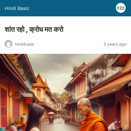
Hindi Basic
शांत रहो , क्रोध मत करो
hindibasic
3 years ago