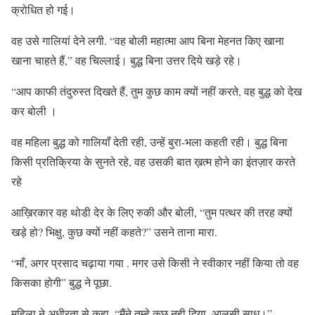
क्रोधित हो गई।
वह उसे गालियां देने लगी. “वह बोली महात्मा आप बिना मेहनत किए खाना
खाना चाहते हैं,” वह चिल्लाई। बुद्ध बिना उत्तर दिये खड़े रहे।
“आप काफी तंदुरुस्त दिखते हैं, तुम कुछ काम क्यों नहीं करते, वह बुद्ध को देख
कर बोली ।
वह महिला बुद्ध को गालियाँ देती रही, उन्हें बुरा-भला कहती रही। बुद्ध बिना
किसी प्रतिक्रिया के सुनते रहे, वह उसकी बात ख़त्म होने का इंतज़ार करते
रहे
आख़िरकार वह थोडी देर के लिए रुकी और बोली, “तुम पत्थर की तरह क्यों
खड़े हो? भिक्षु, कुछ क्यों नहीं कहते?” उसने ताना मारा.
“माँ, अगर प्रसाद चढ़ाया गया . मगर उसे किसी ने स्वीकार नहीं किया तो वह
किसका होगी” बुद्ध ने पूछा.
महिला ने अधीरता से कहा, “मैंने तुम्हे कुछ नही दिया, आलसी साधु।”