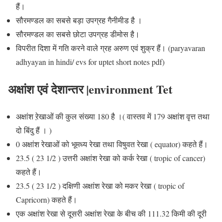
हैं।
सौरमण्डल का सबसे बड़ा उपग्रह
गैनीमीड
है ।
सौरमण्डल का सबसे छोटा उपग्रह
डीमोस
है।
विपरीत दिशा में गति करने वाले ग्रह अरुण एवं शुक्र हैं। (paryavaran
adhyayan in hindi/ evs for uptet short notes pdf)
अक्षांश एवं देशान्तर |
environment Tet
अक्षांश ऱेखाओं की कुल संख्या 180 है ।( वास्तव में 179 अक्षांश वृत्त तथा
दो बिंदु हैं । )
0 अक्षांश रेखाओं को भूमध्य रेखा तथा विषुवत रेखा ( equator) कहते हैं।
23.5 ( 23 1/2 ) उत्तरी अक्षांश रेखा को
कर्क रेखा
( tropic of cancer)
कहते हैं।
23.5 ( 23 1/2 ) दक्षिणी अक्षांश रेखा को
मकर रेखा
( tropic of
Capricorn) कहते हैं।
एक अक्षांश रेखा से दूसरी अक्षांश रेखा के बीच की
111.32 किमी
की दूरी