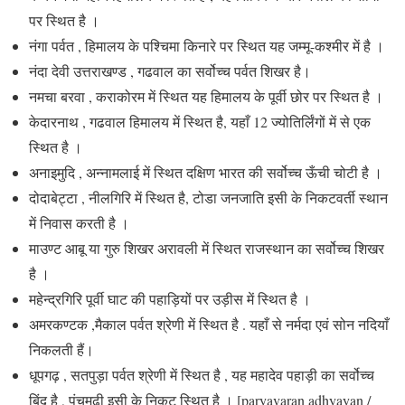
पर स्थित है ।
नंगा पर्वत , हिमालय के पश्चिमा किनारे पर स्थित यह जम्मू-कश्मीर में है ।
नंदा देवी उत्तराखण्ड , गढवाल का सर्वोच्च पर्वत शिखर है।
नमचा बरवा , कराकोरम में स्थित यह हिमालय के पूर्वी छोर पर स्थित है ।
केदारनाथ , गढवाल हिमालय में स्थित है, यहाँ 12 ज्योतिर्लिंगों में से एक
स्थित है ।
अनाइमुदि , अन्नामलाई में स्थित दक्षिण भारत की सर्वोच्च ऊँची चोटी है ।
दोदाबेट्टा , नीलगिरि में स्थित है, टोडा जनजाति इसी के निकटवर्ती स्थान
में निवास करती है ।
माउण्ट आबू या गुरु शिखर अरावली में स्थित राजस्थान का सर्वोच्च शिखर
है ।
महेन्द्रगिरि पूर्वी घाट की पहाड़ियों पर उड़ीस में स्थित है ।
अमरकण्टक ,मैकाल पर्वत श्रेणी में स्थित है . यहाँ से नर्मदा एवं सोन नदियाँ
निकलती हैं।
धूपगढ़ , सतपुड़ा पर्वत श्रेणी में स्थित है , यह महादेव पहाड़ी का सर्वोच्च
बिंदु है , पंचमढ़ी इसी के निकट स्थित है ।
[paryavaran adhyayan
/