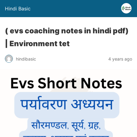
Hindi Basic
( evs coaching notes in hindi pdf)
| Environment tet
hindibasic
4 years ago