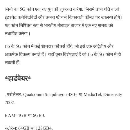
जियो का 5G फोन एक नए युग की शुरुआत करेगा, जिसमें उच्च गति वाली
इंटरनेट कनेक्टिविटी और उन्नत फीचर्स किफायती कीमत पर उपलब्ध होंगे।
यह फोन निश्चित रूप से भारतीय मोबाइल बाजार में एक नए मानक को
स्थापित करेगा।
Jio के 5G फोन में कई शानदार फीचर्स होंगे, जो इसे एक अद्वितीय और
आकर्षक विकल्प बनाते हैं। यहाँ कुछ विशेषताएं हैं जो Jio के 5G फोन में हो
सकती हैं:
*हार्डवेयर*
. प्रोसेसर: Qualcomm Snapdragon 480+ या MediaTek Dimensity
7002.
RAM: 4GB या 6GB3.
स्टोरेज: 64GB या 128GB4.