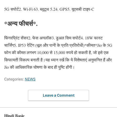
5G सपोर्ट2. Wi-Fi 63. ब्लूटूथ 5.24. GPS5. यूएसबी टाइप-C
*अन्य फीचर्स*.
फिंगरप्रिंट सेंसर2. फेस अनलॉक3. डुअल सिम सपोर्ट4. 18W फास्ट
चार्जिंग5. IP53 रेटिंग (धूल और पानी के प्रति प्रतिरोधी)*कीमत*Jio के 5G
फोन की कीमत लगभग 10,000 से 15,000 रुपये हो सकती है, जो इसे एक
किफायती विकल्प बनाती है।यह ध्यान रखें कि ये विशेषताएं अनुमानित हैं और
Jio की आधिकारिक घोषणा के बाद ही पुष्टि होंगी।
Categories:
NEWS
Leave a Comment
Hindi Basic