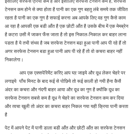
इसीलिए सरफेस एरिया कम है और इसीलिए सरफेस टेनसन कम है, सरफेस
टेनसन कम होने से क्या होता है पानी का एक गुण बहतु लंबे समये तक जीवित
रहता है पानी का एक गुण है सफाई करना अब आपके लिए वह गुण कैसे काम
आ रहा है आपकी एक बडी आँत है एक छोटी आँत है उसके बीच में एक मेमब्रेन
है कटरा उसी में जाकर फँस जाता है तो इस निकाल-निकाल कर बाहर लाना
पडता है ये तभी संभव है जब सरफेस टेनसन बढा हुआ पानी आप पी रहे हैं तो
अगर सरफेस टेनसन बडा हुआ पानी आप पी रहे हैं तो वो कचरा बाहर नहीं
निकालेगा।
आप एक एक्सपेरिमेंट करिए आप घऱ जाइये और दूध लेकर चेहरे पर
लगाइये पाँच मिनट के बाद रूई से पोछिये तो रूई काली हो गयी हैना कैसै
अंदर का कचरा और गंदगी बाहर आया और दूध का गुण है क्योंकि दूध का
सरफेस टेनसन सबसे कम है दूध ने चेहरे का सरफेस टेनसन कम कर दिया
और त्वचा खुली तो अंदर का कचरा बाहर निकल गया यही क्रिया पानी करता
है
पेट में आपने पेट में पानी डाला बडी आँत और छोटी आँत का सरफेस टेनसन