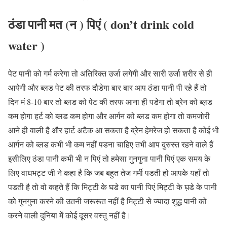
ठंडा पानी मत (न ) पिएं ( don’t drink cold
water )
पेट पानी को गर्म करेगा तो अतिरिक्त उर्जा लगेगी और सारी उर्जा शरीर से ही
आयेगी और ब्लड पेट की तरफ दौडेगा बार बार आप ठंडा पानी पी रहे हैं तो
दिन मं 8-10 बार तो ब्लड को पेट की तरफ आना ही पडेगा तो ब्रेन को ब्ल़ड
कम होगा हर्ट को ब्लड कम होगा और आर्गन को ब्लड कम होगा तो कमजोरी
आने ही वाली है और हार्ट अटैक आ सकता है ब्रेन हेमरेज हो सकता है कोई भी
आर्गन को ब्लड कभी भी कम नहीं पडना चाहिए तभी आप दुरुस्त रहने वाले हैं
इसीलिए ठंडा पानी कभी भी न पिएं तो हमेसा गुनगुना पानी पिएं एक समय के
लिए वाघभट्ट जी ने कहा है कि जब बहुत तेज गर्मी पडती हो आपके यहाँ तो
पडती है तो वो कहते हैं कि मिट्टी के घडे का पानी पिएं मिट्टी के घ़डे के पानी
को गुनगुना करने की उतनी जरूरूत नहीं है मिट्टी से ज्यादा शुद्ध पानी को
करने वाली दुनिया में कोई दूसर वस्तु नहीं है।