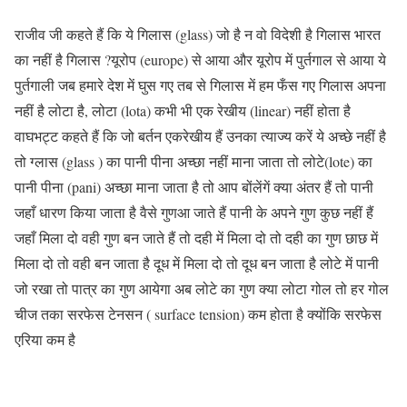
राजीव जी कहते हैं कि ये गिलास (glass) जो है न वो विदेशी है गिलास भारत
का नहीं है गिलास ?यूरोप (europe) से आया और यूरोप में पुर्तगाल से आया ये
पुर्तगाली जब हमारे देश में घुस गए तब से गिलास में हम फँस गए गिलास अपना
नहीं है लोटा है, लोटा (lota) कभी भी एक रेखीय (linear) नहीं होता है
वाघभट्ट कहते हैं कि जो बर्तन एकरेखीय हैं उनका त्याज्य करें ये अच्छे नहीं है
तो ग्लास (glass ) का पानी पीना अच्छा नहीं माना जाता तो लोटे(lote) का
पानी पीना (pani) अच्छा माना जाता है तो आप बोंलेंगें क्या अंतर हैं तो पानी
जहाँ धारण किया जाता है वैसे गुणआ जाते हैं पानी के अपने गुण कुछ नहीं हैं
जहाँ मिला दो वही गुण बन जाते हैं तो दही में मिला दो तो दही का गुण छाछ में
मिला दो तो वही बन जाता है दूध में मिला दो तो दूध बन जाता है लोटे में पानी
जो रखा तो पात्र का गुण आयेगा अब लोटे का गुण क्या लोटा गोल तो हर गोल
चीज तका सरफेस टेनसन ( surface tension) कम होता है क्योंकि सरफेस
एरिया कम है