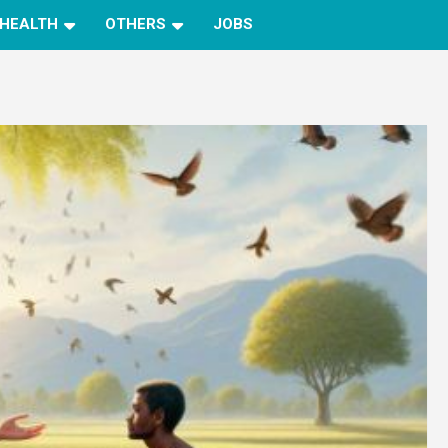
HEALTH
OTHERS
JOBS