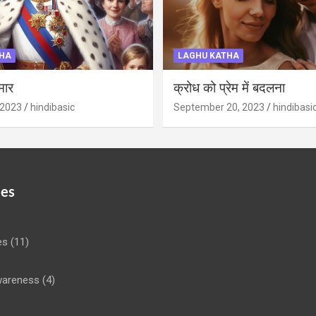
HA
LAGHU KATHA
मार
क्रोध को प्रेम में बदलना
 2023
hindibasic
September 20, 2023
hindibasi
ies
es
(11)
areness
(4)