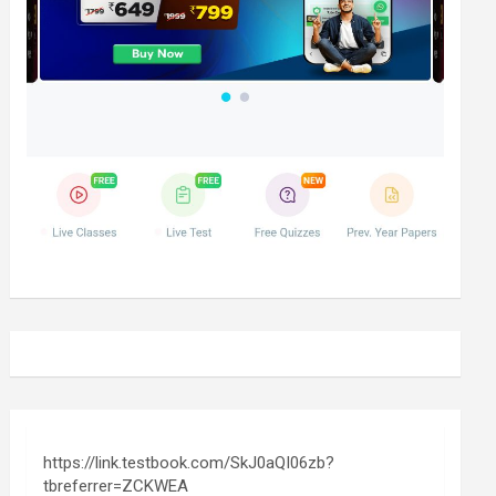
https://link.testbook.com/SkJ0aQI06zb?
tbreferrer=ZCKWEA