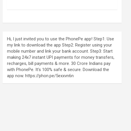
Hi, I just invited you to use the PhonePe app! Step1: Use
my link to download the app Step2: Register using your
mobile number and link your bank account. Step3: Start
making 24x7 instant UPI payments for money transfers,
recharges, bill payments & more. 30 Crore Indians pay
with PhonePe. It's 100% safe & secure. Download the
app now. https://phon.pe/5exxvn6n