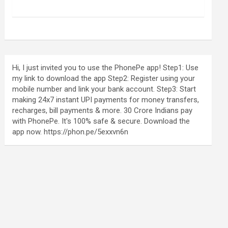
Hi, I just invited you to use the PhonePe app! Step1: Use
my link to download the app Step2: Register using your
mobile number and link your bank account. Step3: Start
making 24x7 instant UPI payments for money transfers,
recharges, bill payments & more. 30 Crore Indians pay
with PhonePe. It's 100% safe & secure. Download the
app now. https://phon.pe/5exxvn6n