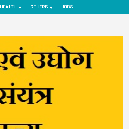
HEALTH
OTHERS
JOBS