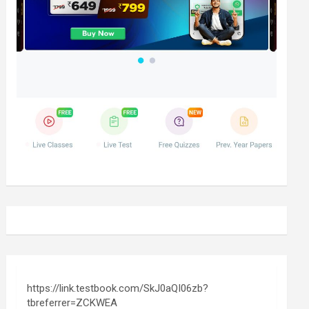
https://link.testbook.com/SkJ0aQI06zb?
tbreferrer=ZCKWEA