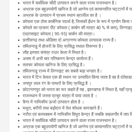
भारत में सर्वाधिक चाँदी उत्पादन करने वाला राज्य राजस्थान है।
अभ्रक एक बहुउपयोगी खनिज है जो आग्नेय एवं कायान्तरित चट्टानों में पा
अभ्रक के उत्पादन में प्रथम स्थान ब्राजील का है ।
कोयला एक ठोस कार्बनिक पदार्थ है, जिसकों ईंधन के रूप में प्रयोग किया 
कोयले का प्रकार पीट कोयला ( कार्बन की मात्रा 40 % से कम), लिग्नाइ
एंथ्रासाइट कोयला ( 90-95) कार्बन की मात्रा।
छत्तीसगढ तथा ओडिशा दो अग्रगण्य कोयला उत्पादक राज्य हैं।
तमिलनाडु में होजरी के लिए प्रसिद्ध स्थाल तिरूप्पर है।
लौह इस्पात संयंत्र राउर केला में स्थित है।
असम में अभी चार परिष्करण केन्द्र कार्यरत हैं।
तलचर कोयला खनिज के लिए प्रसिद्ध है।
तमिलनाडु राज्य में लिग्नाइट का सबसे बड़ा भण्डार है।
भारत में टिन केवल एक ही स्थान पर उत्पादित किया जाता है वह है दंतेवाडा
जयपुर लाल रंग के पत्थरों के लिए प्रसिद्ध है ।
छोटानागपुर को भारत का रूर कहते हैं यह , झारखण्ड में स्थित है, यहाँ प्रचु
राजस्थान में जस्ता प्रचुर मात्रा में पाया जाता है ।
कैगा में नाभिकीय ऊर्जा उत्पादन होता है ।
मथुरा, बरौनी तथा बड़ोदरा में तेल शोधक कारखाने हैं।
नरौरा एवं कल्पक्कम में नाभिकीय विघुत केन्द्र हैं जबकि कहलगाँव में ताप वि
भारत में सर्वाधिक चाँदी उत्पादन करने वाला राज्य राजस्थान है।
अभ्रक एक बहुउपयोगी खनिज है जो आग्नेय एवं कायान्तरित चट्टानों में पा