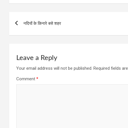
Post
नदियों के किनारे बसे शहर
navigation
Leave a Reply
Your email address will not be published.
Required fields a
Comment
*