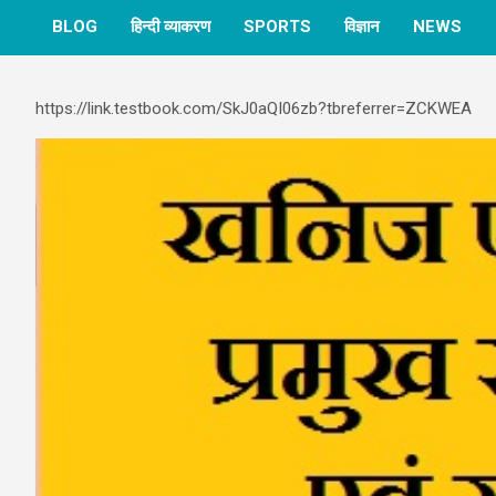
BLOG
हिन्दी व्याकरण
SPORTS
विज्ञान
NEWS
https://link.testbook.com/SkJ0aQI06zb?tbreferrer=ZCKWEA