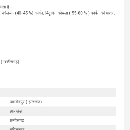
जाता है ।
ट कोलया- (40-45 %) कार्बन, बिटुमिन कोयला ( 55-80 % ) कार्बन की मात्रा,
 ( छत्तीसगढ़)
जमशेदपुर ( झारखंड)
झारखंड
छत्तीसगढ़
तमिलनाडु