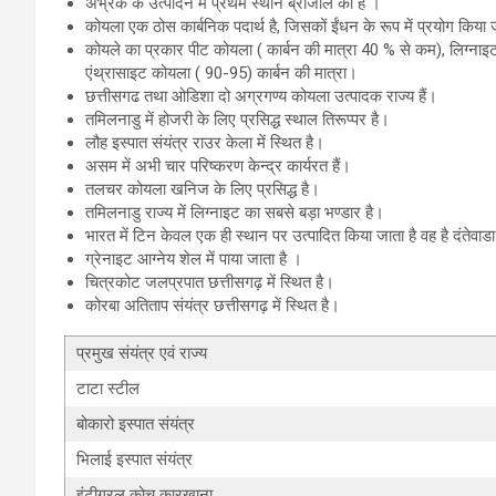
अभ्रक के उत्पादन में प्रथम स्थान ब्राजील का है ।
कोयला एक ठोस कार्बनिक पदार्थ है, जिसकों ईंधन के रूप में प्रयोग किया 
कोयले का प्रकार पीट कोयला ( कार्बन की मात्रा 40 % से कम), लिग्नाइ
एंथ्रासाइट कोयला ( 90-95) कार्बन की मात्रा।
छत्तीसगढ तथा ओडिशा दो अग्रगण्य कोयला उत्पादक राज्य हैं।
तमिलनाडु में होजरी के लिए प्रसिद्ध स्थाल तिरूप्पर है।
लौह इस्पात संयंत्र राउर केला में स्थित है।
असम में अभी चार परिष्करण केन्द्र कार्यरत हैं।
तलचर कोयला खनिज के लिए प्रसिद्ध है।
तमिलनाडु राज्य में लिग्नाइट का सबसे बड़ा भण्डार है।
भारत में टिन केवल एक ही स्थान पर उत्पादित किया जाता है वह है दंतेवाडा
ग्रेनाइट आग्नेय शेल में पाया जाता है ।
चित्रकोट जलप्रपात छत्तीसगढ़ में स्थित है।
कोरबा अतिताप संयंत्र छत्तीसगढ़ में स्थित है।
प्रमुख संयंत्र एवं राज्य
टाटा स्टील
बोकारो इस्पात संयंत्र
भिलाई इस्पात संयंत्र
इंटीग्रल कोच कारखाना