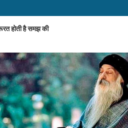
जरूरत होती है समझ की