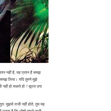
रश्न नहीं है, यह प्रश्न है समझ
े समझ लिया। यदि तुमने मुझे
जी नहीं हो सकते हो ? सूरज उगा
्तुतः मुझसे राजी नहीं होते, तुम यह
्हें लगता है कि ओशो तुमसे राजी