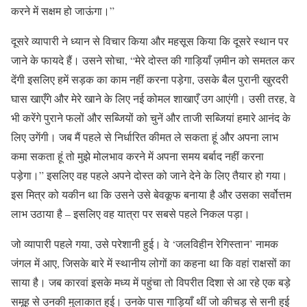
करने में सक्षम हो जाऊंगा।”
दूसरे व्यापारी ने ध्यान से विचार किया और महसूस किया कि दूसरे स्थान पर
जाने के फायदे हैं। उसने सोचा, “मेरे दोस्त की गाड़ियाँ ज़मीन को समतल कर
देंगी इसलिए हमें सड़क का काम नहीं करना पड़ेगा, उसके बैल पुरानी खुरदरी
घास खाएँगे और मेरे खाने के लिए नई कोमल शाखाएँ उग आएंगी। उसी तरह, वे
भी करेंगे पुराने फलों और सब्जियों को चुनें और ताजी सब्जियां हमारे आनंद के
लिए उगेंगी। जब मैं पहले से निर्धारित कीमत ले सकता हूं और अपना लाभ
कमा सकता हूं तो मुझे मोलभाव करने में अपना समय बर्बाद नहीं करना
पड़ेगा।” इसलिए वह पहले अपने दोस्त को जाने देने के लिए तैयार हो गया।
इस मित्र को यकीन था कि उसने उसे बेवकूफ बनाया है और उसका सर्वोत्तम
लाभ उठाया है – इसलिए वह यात्रा पर सबसे पहले निकल पड़ा।
जो व्यापारी पहले गया, उसे परेशानी हुई। वे ‘जलविहीन रेगिस्तान’ नामक
जंगल में आए, जिसके बारे में स्थानीय लोगों का कहना था कि वहां राक्षसों का
साया है। जब कारवां इसके मध्य में पहुंचा तो विपरीत दिशा से आ रहे एक बड़े
समूह से उनकी मुलाकात हुई। उनके पास गाड़ियाँ थीं जो कीचड़ से सनी हुई