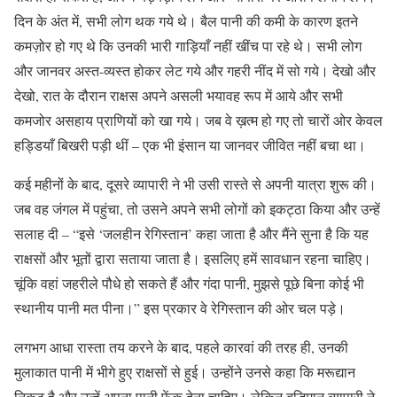
दिन के अंत में, सभी लोग थक गये थे। बैल पानी की कमी के कारण इतने
कमज़ोर हो गए थे कि उनकी भारी गाड़ियाँ नहीं खींच पा रहे थे। सभी लोग
और जानवर अस्त-व्यस्त होकर लेट गये और गहरी नींद में सो गये। देखो और
देखो, रात के दौरान राक्षस अपने असली भयावह रूप में आये और सभी
कमजोर असहाय प्राणियों को खा गये। जब वे ख़त्म हो गए तो चारों ओर केवल
हड्डियाँ बिखरी पड़ी थीं – एक भी इंसान या जानवर जीवित नहीं बचा था।
कई महीनों के बाद, दूसरे व्यापारी ने भी उसी रास्ते से अपनी यात्रा शुरू की।
जब वह जंगल में पहुंचा, तो उसने अपने सभी लोगों को इकट्ठा किया और उन्हें
सलाह दी – “इसे ‘जलहीन रेगिस्तान’ कहा जाता है और मैंने सुना है कि यह
राक्षसों और भूतों द्वारा सताया जाता है। इसलिए हमें सावधान रहना चाहिए।
चूंकि वहां जहरीले पौधे हो सकते हैं और गंदा पानी, मुझसे पूछे बिना कोई भी
स्थानीय पानी मत पीना।” इस प्रकार वे रेगिस्तान की ओर चल पड़े।
लगभग आधा रास्ता तय करने के बाद, पहले कारवां की तरह ही, उनकी
मुलाकात पानी में भीगे हुए राक्षसों से हुई। उन्होंने उनसे कहा कि मरूद्यान
निकट है और उन्हें अपना पानी फेंक देना चाहिए। लेकिन बुद्धिमान व्यापारी ने