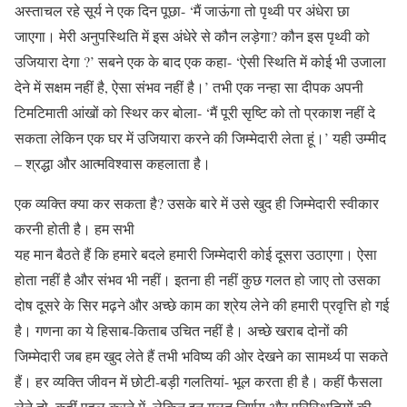
अस्ताचल रहे सूर्य ने एक दिन पूछा- ‘मैं जाऊंगा तो पृथ्वी पर अंधेरा छा
जाएगा। मेरी अनुपस्थिति में इस अंधेरे से कौन लड़ेगा? कौन इस पृथ्वी को
उजियारा देगा ?’ सबने एक के बाद एक कहा- ‘ऐसी स्थिति में कोई भी उजाला
देने में सक्षम नहीं है, ऐसा संभव नहीं है।’ तभी एक नन्हा सा दीपक अपनी
टिमटिमाती आंखों को स्थिर कर बोला- ‘मैं पूरी सृष्टि को तो प्रकाश नहीं दे
सकता लेकिन एक घर में उजियारा करने की जिम्मेदारी लेता हूं।’ यही उम्मीद
– श्रद्धा और आत्मविश्वास कहलाता है।
एक व्यक्ति क्या कर सकता है? उसके बारे में उसे खुद ही जिम्मेदारी स्वीकार
करनी होती है। हम सभी
यह मान बैठते हैं कि हमारे बदले हमारी जिम्मेदारी कोई दूसरा उठाएगा। ऐसा
होता नहीं है और संभव भी नहीं। इतना ही नहीं कुछ गलत हो जाए तो उसका
दोष दूसरे के सिर मढ़ने और अच्छे काम का श्रेय लेने की हमारी प्रवृत्ति हो गई
है। गणना का ये हिसाब-किताब उचित नहीं है। अच्छे खराब दोनों की
जिम्मेदारी जब हम खुद लेते हैं तभी भविष्य की ओर देखने का सामर्थ्य पा सकते
हैं। हर व्यक्ति जीवन में छोटी-बड़ी गलतियां- भूल करता ही है। कहीं फैसला
लेने तो, कहीं पहल करने में, लेकिन इन गलत निर्णय और परिस्थितियों की