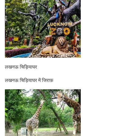
लखनऊ चिड़ियाघर
लखनऊ चिड़ियाघर में जिराफ़