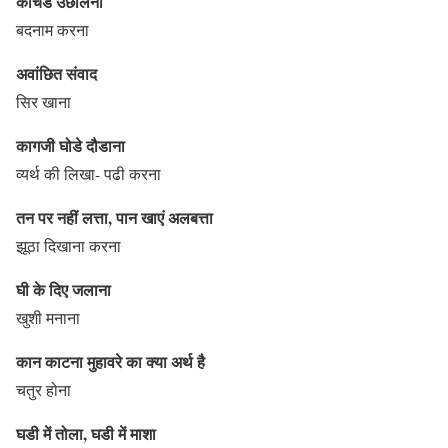
कीचड उछालना
बदनाम करना
अवांछित संवाद
सिर खाना
कागजी घोडे दौडाना
व्यर्थ की लिखा- पढी करना
तन पर नहीं लत्ता, पान खाएं अलबत्ता
झूठा दिखाना करना
घी के दिए जलाना
खुशी मनाना
कान काटना मुहावरे का क्या अर्थ है
चतुर होना
घडी में तोला, घडी में माशा