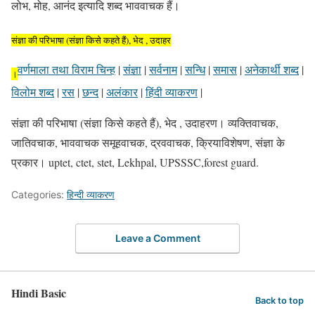
लोभ, मोह, आनंद इत्यादि शब्द भाववाचक हैं।
संज्ञा की परिभाषा (संज्ञा किसे कहते हैं), भेद , उदाहर
वर्णमाला तथा विराम चिन्ह
|
संज्ञा
|
सर्वनाम
|
सन्धि
|
समास
|
अनेकार्थी शब्द
|
।
विलोम शब्द
|
रस
|
छन्द
|
अलंकार
|
हिंदी व्याकरण
|
संज्ञा की परिभाषा (संज्ञा किसे कहते हैं), भेद , उदाहरण। व्यक्तिवाचक,
जातिवचाक, भाववाचक समूहवाचक, द्रववाचक, क्रियाविशेषण, संज्ञा के
प्रकार। uptet, ctet, stet, Lekhpal, UPSSSC,forest guard.
Categories:
हिन्दी व्याकरण
Leave a Comment
Hindi Basic
Back to top