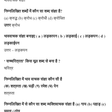
निम्नलिखित शब्दों में कौन सा शब्द संज्ञा है?
(a) क्रुद्ध (b) क्रोध (c) क्रोधी (d) क्रोधित
उत्तर
क्रोध
भाववाचक संज्ञा बनाइए ( a ) लड़कापन ( b ) लड़काई ( c ) लड़कपन ( d )
लड़काईपन
उत्तर – लड़कपन
‘ सच्चरित्रता’ किस मूल शब्द से बना है ?
चरित्र
निम्नलिखित में भाव वाचक संज्ञा कौन सी है
(क) शत्रुता (ख) घड़ी (ग) रमेश (घ) पेन
शत्रुता
निम्नलिखित में से कौन सा शब्द व्यक्तिवाचक संज्ञा है (a) गाय (b) पहाड़ (c)
यमुना ()गंगा