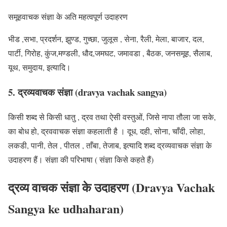
समूहवाचक संज्ञा के अति महत्वपूर्ण उदाहरण
भीड ,सभा, प्रदर्शन, झुण्ड, गुच्छा, जुलूस , सेना, रैली, मेला, बाजार, दल,
पार्टी, गिरोह, कुंज,मण्डली, धौद,जमघट, जमावडा , बैठक, जनसमूह, सैलाब,
यूथ, समुदाय, इत्यादि।
5. द्रव्यवाचक संज्ञा (dravya vachak sangya)
किसी शब्द से किसी
धातु , द्रव
तथा ऐसी वस्तुओं, जिसे नापा तौला जा सके,
का बोध हो, द्रववाचक संज्ञा कहलाती है ।
दूध, दही, सोना, चाँदी, लोहा,
लकडी, पानी, तेल , पीतल , ताँबा, तेजाब,
इत्यादि शब्द द्रव्यवाचक संज्ञा के
उदाहरण हैं।
संज्ञा की परिभाषा ( संज्ञा किसे कहते हैं)
द्रव्य वाचक संज्ञा के उदाहरण (Dravya Vachak
Sangya ke udhaharan)