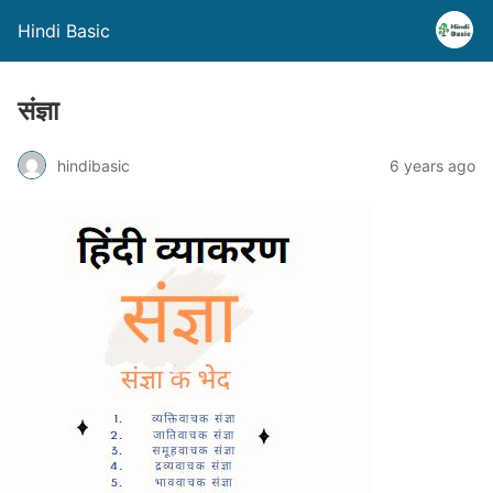
Hindi Basic
संज्ञा
hindibasic
6 years ago