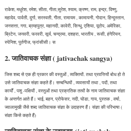
राकेश, मधुरेश, रमेश, सीता, गीता,सुरेश, श्याम, क्रष्ण, राम, इन्द्र, विष्णु,
महादेव, पार्वती, दुर्गा, सरस्वती, गीता, रामायम , कामायनी, गोदान, हिन्दुस्तान,
जनसत्ता, गगा, ब्रम्हपुत्र, महानदी, कावेरी, सिन्धु, एशिया, यूरोप, अमेरिका,
ब्रिटेन, जनवरी, फरवरी, सूर्य, चन्द्रमा, दशहरा, भारतीय , रूसी, हंगेरियन,
स्पेनिश, पुर्तगीज, फ्रांसीसी।
स
2. जातिवाचक संज्ञा ( jativachak sangya)
जिस शब्द से
एक ही प्रकार
की वस्तुओं , व्यक्तियों. तथा प्रवत्तियों बोध हो ते
उसे जातिवाचक संज्ञा कहते हैं। सम्बन्धियों ,
व्यवसायों तथा , पदों, तथा
कार्यों , पशु -पक्षियोंं ,
वस्तुओं तथा प्रक्रतिक तत्वों के नाम जातिवाचक संज्ञा
के अन्तर्गत आते हैं।
भाई, बहन, प्रोफेसर, नदी, घोडा, गाय, पुस्तक , वर्षा,
ज्वालामुखी
जैसे शब्द जातिवाचक संज्ञा के उदाहरण हैं।
संज्ञा की परिभाषा (
संज्ञा किसे कहते हैं)