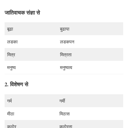
जातिवाचक संज्ञा से
बूढा
बुढापा
लडका
लडकपन
मित्र
मित्रता
मनुष्य
मनुष्यत्व
2. विशेषण से
गर्म
गर्मी
मीठा
मिठास
कठोर
कठोरता