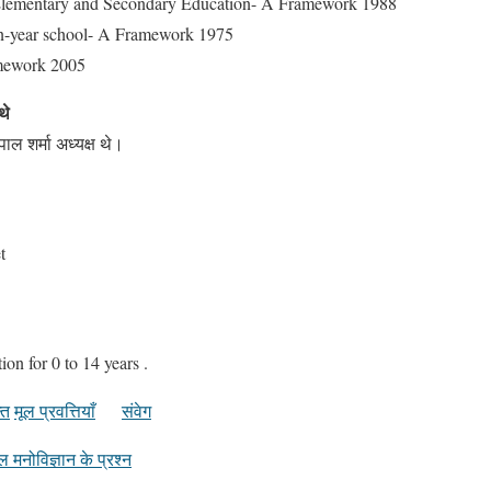
 Elementary and Secondary Education- A Framework 1988
en-year school- A Framework 1975
mework 2005
थे
ाल शर्मा अध्यक्ष थे।
t
n for 0 to 14 years .
्त
मूल प्रवत्तियाँ
संवेग
ल मनोविज्ञान के प्रश्न