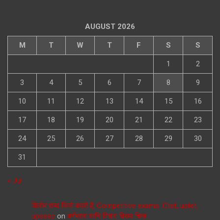
AUGUST 2026
M
T
W
T
F
S
S
1
2
3
4
5
6
7
8
9
10
11
12
13
14
15
16
17
18
19
20
21
22
23
24
25
26
27
28
29
30
31
« Jul
विलोम शब्द किसे कहते हैं, Competitive exams. Ctet, uptet,
upsssc
on
वर्णमाला ध्वनि विचार विराम चिन्ह