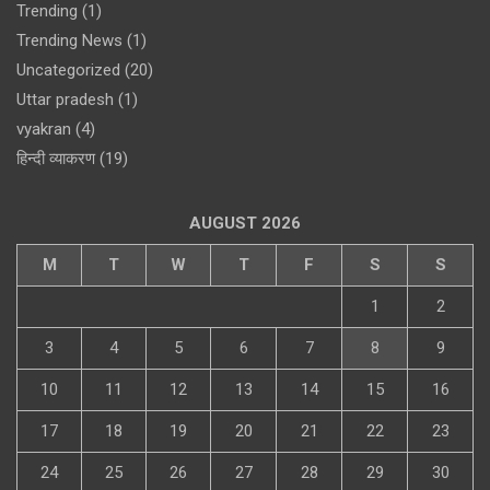
Trending
(1)
Trending News
(1)
Uncategorized
(20)
Uttar pradesh
(1)
vyakran
(4)
हिन्दी व्याकरण
(19)
AUGUST 2026
M
T
W
T
F
S
S
1
2
3
4
5
6
7
8
9
10
11
12
13
14
15
16
17
18
19
20
21
22
23
24
25
26
27
28
29
30