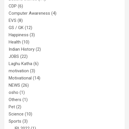
CDP
(6)
Computer Awareness
(4)
EVS
(8)
GS / GK
(12)
Happiness
(3)
Health
(10)
Indian History
(2)
JOBS
(22)
Laghu Katha
(6)
motivation
(3)
Motivational
(14)
NEWS
(26)
osho
(1)
Others
(1)
Pet
(2)
Science
(10)
Sports
(3)
IPL2022
(1)