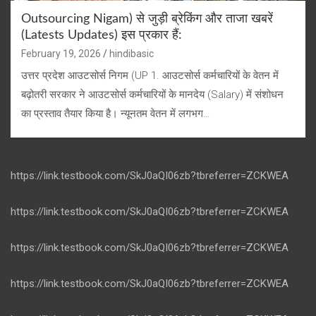
Outsourcing Nigam) से जुड़ी ब्रेकिंग और ताजा खबरें
(Latests Updates) इस प्रकार हैं:
February 19, 2026
hindibasic
उत्तर प्रदेश आउटसोर्स निगम (UP 1. आउटसोर्स कर्मचारियों के वेतन में
बढ़ोतरी सरकार ने आउटसोर्स कर्मचारियों के मानदेय (Salary) में संशोधन
का प्रस्ताव तैयार किया है। न्यूनतम वेतन में लगभग…
https://link.testbook.com/SkJ0aQI06zb?tbreferrer=ZCKWEA
https://link.testbook.com/SkJ0aQI06zb?tbreferrer=ZCKWEA
https://link.testbook.com/SkJ0aQI06zb?tbreferrer=ZCKWEA
https://link.testbook.com/SkJ0aQI06zb?tbreferrer=ZCKWEA