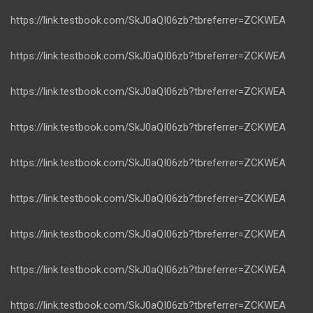
https://link.testbook.com/SkJ0aQI06zb?tbreferrer=ZCKWEA
https://link.testbook.com/SkJ0aQI06zb?tbreferrer=ZCKWEA
https://link.testbook.com/SkJ0aQI06zb?tbreferrer=ZCKWEA
https://link.testbook.com/SkJ0aQI06zb?tbreferrer=ZCKWEA
https://link.testbook.com/SkJ0aQI06zb?tbreferrer=ZCKWEA
https://link.testbook.com/SkJ0aQI06zb?tbreferrer=ZCKWEA
https://link.testbook.com/SkJ0aQI06zb?tbreferrer=ZCKWEA
https://link.testbook.com/SkJ0aQI06zb?tbreferrer=ZCKWEA
https://link.testbook.com/SkJ0aQI06zb?tbreferrer=ZCKWEA