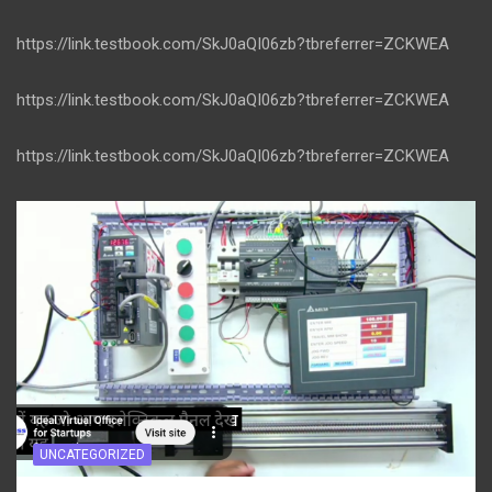
https://link.testbook.com/SkJ0aQI06zb?tbreferrer=ZCKWEA
https://link.testbook.com/SkJ0aQI06zb?tbreferrer=ZCKWEA
https://link.testbook.com/SkJ0aQI06zb?tbreferrer=ZCKWEA
UNCATEGORIZED