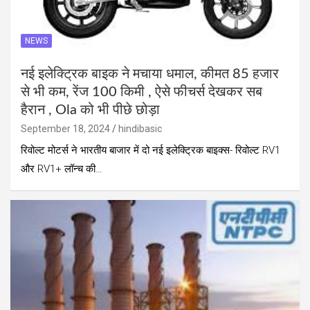
NEWS
नई इलेक्ट्रिक बाइक ने मचाया धमाल, कीमत 85 हजार
से भी कम, रेंज 100 किमी , ऐसे फीचर्स देखकर सब
हैरान , Ola को भी पीछे छोड़ा
September 18, 2024
hindibasic
रिवोल्ट मोटर्स ने भारतीय बाजार में दो नई इलेक्ट्रिक बाइक्स- रिवोल्ट RV1
और RV1+ लॉन्च की…