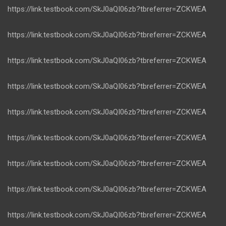
https://link.testbook.com/SkJ0aQI06zb?tbreferrer=ZCKWEA
https://link.testbook.com/SkJ0aQI06zb?tbreferrer=ZCKWEA
https://link.testbook.com/SkJ0aQI06zb?tbreferrer=ZCKWEA
https://link.testbook.com/SkJ0aQI06zb?tbreferrer=ZCKWEA
https://link.testbook.com/SkJ0aQI06zb?tbreferrer=ZCKWEA
https://link.testbook.com/SkJ0aQI06zb?tbreferrer=ZCKWEA
https://link.testbook.com/SkJ0aQI06zb?tbreferrer=ZCKWEA
https://link.testbook.com/SkJ0aQI06zb?tbreferrer=ZCKWEA
https://link.testbook.com/SkJ0aQI06zb?tbreferrer=ZCKWEA