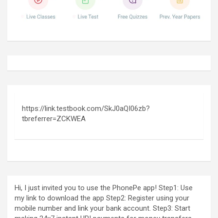
https://link.testbook.com/SkJ0aQI06zb?
tbreferrer=ZCKWEA
Hi, I just invited you to use the PhonePe app! Step1: Use
my link to download the app Step2: Register using your
mobile number and link your bank account. Step3: Start