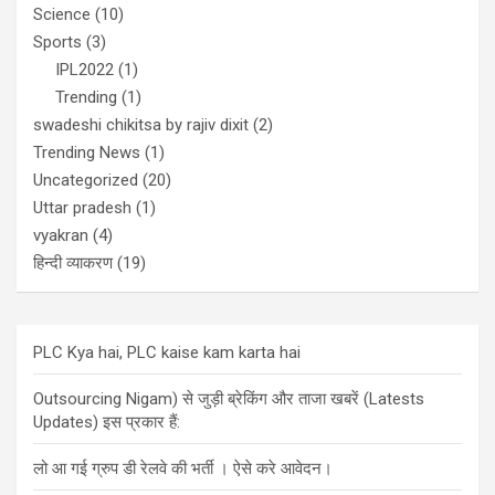
Science
(10)
Sports
(3)
IPL2022
(1)
Trending
(1)
swadeshi chikitsa by rajiv dixit
(2)
Trending News
(1)
Uncategorized
(20)
Uttar pradesh
(1)
vyakran
(4)
हिन्दी व्याकरण
(19)
PLC Kya hai, PLC kaise kam karta hai
Outsourcing Nigam) से जुड़ी ब्रेकिंग और ताजा खबरें (Latests
Updates) इस प्रकार हैं:
लो आ गई ग्रुप डी रेलवे की भर्ती । ऐसे करे आवेदन।