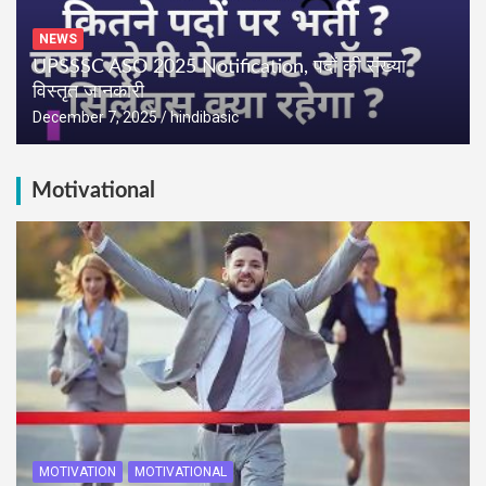
NEWS
UPSSSC ASO 2025 Notification, पदों की संख्या
विस्तृत जानकारी
December 7, 2025
hindibasic
Motivational
MOTIVATION
MOTIVATIONAL