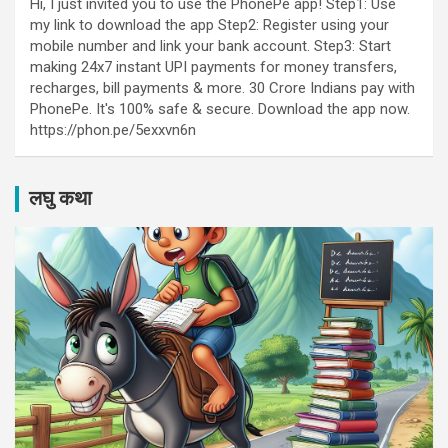
Hi, I just invited you to use the PhonePe app! Step1: Use
my link to download the app Step2: Register using your
mobile number and link your bank account. Step3: Start
making 24x7 instant UPI payments for money transfers,
recharges, bill payments & more. 30 Crore Indians pay with
PhonePe. It's 100% safe & secure. Download the app now.
https://phon.pe/5exxvn6n
लघु कथा