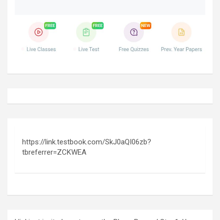
https://link.testbook.com/SkJ0aQI06zb?
tbreferrer=ZCKWEA