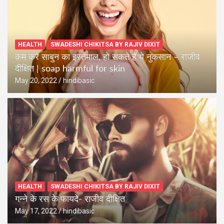
HEALTH
SWADESHI CHIKITSA BY RAJIV DIXIT
कम करें साबुन का इस्तेमाल, हो सकते हैं ये नुकसान – राजीव
दीक्षित | soap harmful for skin
May 20, 2022
hindibasic
HEALTH
SWADESHI CHIKITSA BY RAJIV DIXIT
गन्ने के रस के फायदे- राजीव दीक्षित
May 17, 2022
hindibasic