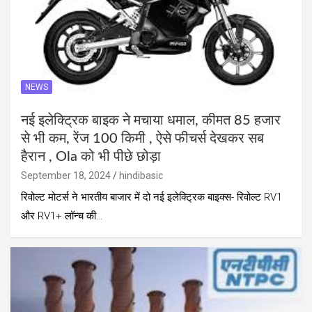
NEWS
नई इलेक्ट्रिक बाइक ने मचाया धमाल, कीमत 85 हजार
से भी कम, रेंज 100 किमी , ऐसे फीचर्स देखकर सब
हैरान , Ola को भी पीछे छोड़ा
September 18, 2024
hindibasic
रिवोल्ट मोटर्स ने भारतीय बाजार में दो नई इलेक्ट्रिक बाइक्स- रिवोल्ट RV1
और RV1+ लॉन्च की…