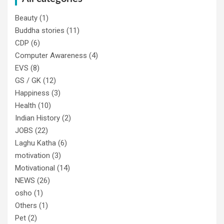
Beauty
(1)
Buddha stories
(11)
CDP
(6)
Computer Awareness
(4)
EVS
(8)
GS / GK
(12)
Happiness
(3)
Health
(10)
Indian History
(2)
JOBS
(22)
Laghu Katha
(6)
motivation
(3)
Motivational
(14)
NEWS
(26)
osho
(1)
Others
(1)
Pet
(2)