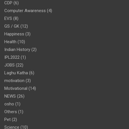
CDP
(6)
Computer Awareness
(4)
EVS
(8)
GS / GK
(12)
Happiness
(3)
Health
(10)
Indian History
(2)
IPL2022
(1)
JOBS
(22)
Laghu Katha
(6)
motivation
(3)
Motivational
(14)
NEWS
(26)
osho
(1)
Others
(1)
Pet
(2)
Science
(10)