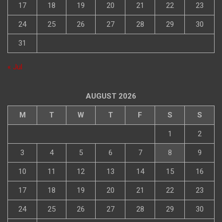
17
18
19
20
21
22
23
24
25
26
27
28
29
30
31
« Jul
AUGUST 2026
M
T
W
T
F
S
S
1
2
3
4
5
6
7
8
9
10
11
12
13
14
15
16
17
18
19
20
21
22
23
24
25
26
27
28
29
30