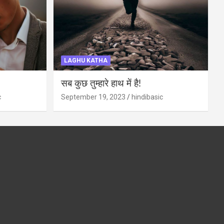
LAGHU KATHA
सब कुछ तुम्हारे हाथ में है!
c
September 19, 2023
hindibasic