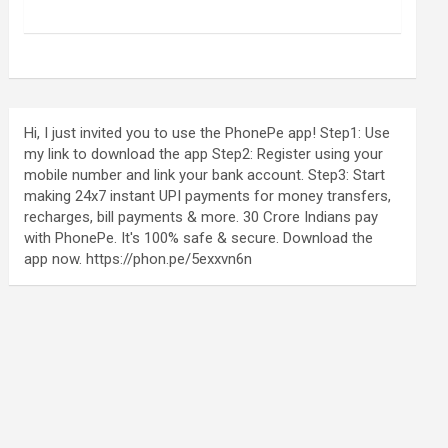
Hi, I just invited you to use the PhonePe app! Step1: Use
my link to download the app Step2: Register using your
mobile number and link your bank account. Step3: Start
making 24x7 instant UPI payments for money transfers,
recharges, bill payments & more. 30 Crore Indians pay
with PhonePe. It's 100% safe & secure. Download the
app now. https://phon.pe/5exxvn6n