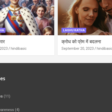
HA
LAGHU KATHA
मार
क्रोध को प्रेम में बदलना
 2023
hindibasic
September 20, 2023
hindibasi
ies
es
(11)
areness
(4)