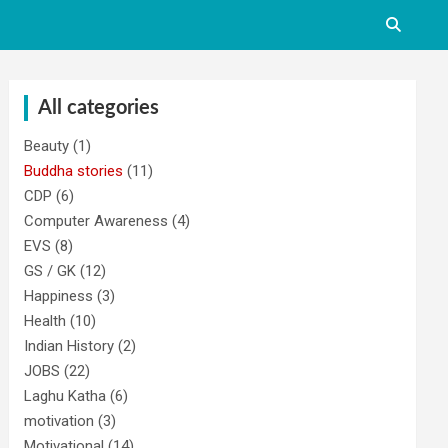
All categories
Beauty
(1)
Buddha stories
(11)
CDP
(6)
Computer Awareness
(4)
EVS
(8)
GS / GK
(12)
Happiness
(3)
Health
(10)
Indian History
(2)
JOBS
(22)
Laghu Katha
(6)
motivation
(3)
Motivational
(14)