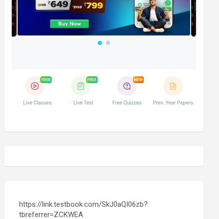
https://link.testbook.com/SkJ0aQI06zb?
tbreferrer=ZCKWEA