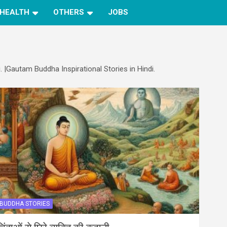
HEALTH
OTHERS
JOBS
. |Gautam Buddha Inspirational Stories in Hindi.
BUDDHA STORIES