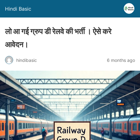
Hindi Basic
लो आ गई ग्रुप डी रेलवे की भर्ती । ऐसे करे
आवेदन।
hindibasic
6 months ago