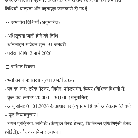
तिथियाँ, पात्रता और महत्वपूर्ण जानकारी दी गई है:
📅 संभावित तिथियाँ (अनुमानित)
· अधिसूचना जारी होने की तिथि:
· ऑनलाइन आवेदन शुरू: 31 जनवरी
· परीक्षा तिथि: 2 मार्च 2026.
🧾 संक्षिप्त विवरण
· भर्ती का नाम: RRB ग्रुप D भर्ती 2026
· पद का नाम: ट्रैक मेंटेनर, गैंगमैन, पॉइंट्समैन, हेल्पर (विभिन्न विभागों में)
· कुल पद: लगभग 20,000 – 30,000 (अनुमानित)
· आयु सीमा: 01.01.2026 के आधार पर (न्यूनतम 18 वर्ष, अधिकतम 33 वर्ष)
– छूट नियमानुसार।
· चयन प्रक्रिया: सीबीटी (कंप्यूटर बेस्ड टेस्ट), फिजिकल एफिशिएंसी टेस्ट
(पीईटी), और दस्तावेज़ सत्यापन।