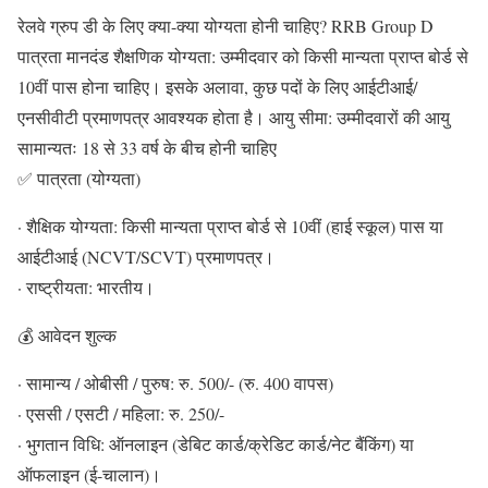
रेलवे ग्रुप डी के लिए क्या-क्या योग्यता होनी चाहिए? RRB Group D
पात्रता मानदंड शैक्षणिक योग्यता: उम्मीदवार को किसी मान्यता प्राप्त बोर्ड से
10वीं पास होना चाहिए। इसके अलावा, कुछ पदों के लिए आईटीआई/
एनसीवीटी प्रमाणपत्र आवश्यक होता है। आयु सीमा: उम्मीदवारों की आयु
सामान्यतः 18 से 33 वर्ष के बीच होनी चाहिए
✅ पात्रता (योग्यता)
· शैक्षिक योग्यता: किसी मान्यता प्राप्त बोर्ड से 10वीं (हाई स्कूल) पास या
आईटीआई (NCVT/SCVT) प्रमाणपत्र।
· राष्ट्रीयता: भारतीय।
💰 आवेदन शुल्क
· सामान्य / ओबीसी / पुरुष: रु. 500/- (रु. 400 वापस)
· एससी / एसटी / महिला: रु. 250/-
· भुगतान विधि: ऑनलाइन (डेबिट कार्ड/क्रेडिट कार्ड/नेट बैंकिंग) या
ऑफलाइन (ई-चालान)।