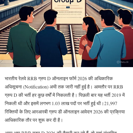
भारतीय रेलवे RRB ग्रुप D ऑनलाइन फॉर्म 2026 की अधिकारिक
अधिसूचना (Notification) अभी तक जारी नहीं हुई है। आमतौर पर RRB
ग्रुप D की भर्ती हर कुछ वर्षों में निकलती है। पिछली बार यह भर्ती 2019 में
निकली थी और इसमें लगभग 1.03 लाख पदों पर भर्ती हुई थी।21,997
रिक्तियों के लिए आरआरबी ग्रुप डी ऑनलाइन आवेदन 2026 की प्रक्रिया
आधिकारिक तौर पर शुरू कर दी है।
अगर आप RRB ग्रुप D 2026 की तैयारी कर रहे हैं, तो यहां संभावित