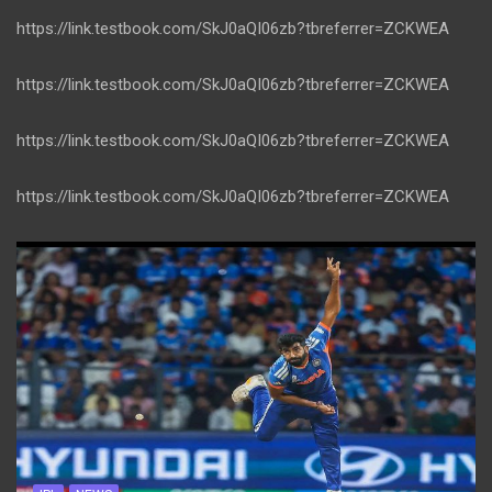
https://link.testbook.com/SkJ0aQI06zb?tbreferrer=ZCKWEA
https://link.testbook.com/SkJ0aQI06zb?tbreferrer=ZCKWEA
https://link.testbook.com/SkJ0aQI06zb?tbreferrer=ZCKWEA
https://link.testbook.com/SkJ0aQI06zb?tbreferrer=ZCKWEA