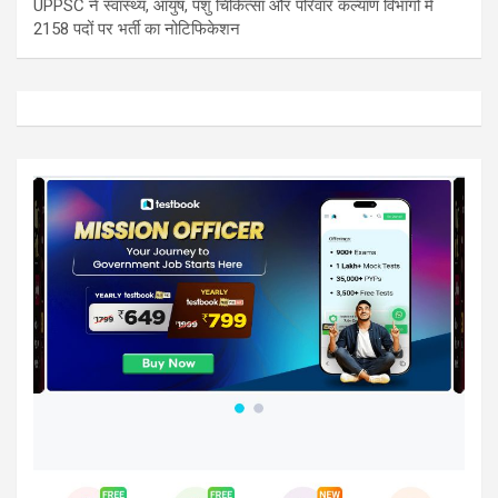
UPPSC ने स्वास्थ्य, आयुष, पशु चिकित्सा और परिवार कल्याण विभागों में
2158 पदों पर भर्ती का नोटिफिकेशन