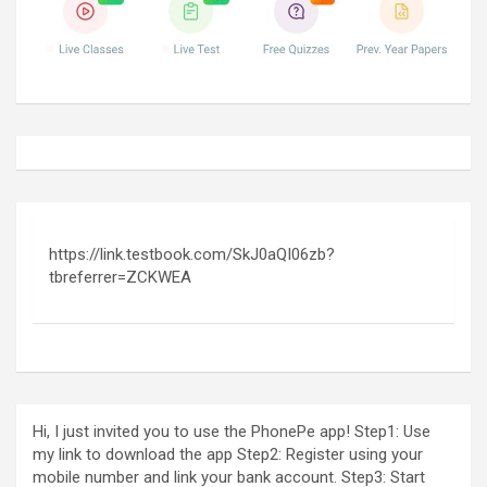
https://link.testbook.com/SkJ0aQI06zb?
tbreferrer=ZCKWEA
Hi, I just invited you to use the PhonePe app! Step1: Use
my link to download the app Step2: Register using your
mobile number and link your bank account. Step3: Start