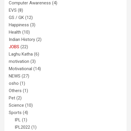
Computer Awareness
(4)
EVS
(8)
GS / GK
(12)
Happiness
(3)
Health
(10)
Indian History
(2)
JOBS
(22)
Laghu Katha
(6)
motivation
(3)
Motivational
(14)
NEWS
(27)
osho
(1)
Others
(1)
Pet
(2)
Science
(10)
Sports
(4)
IPL
(1)
IPL2022
(1)