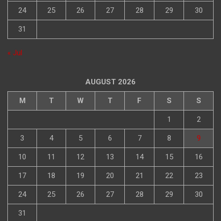
24
25
26
27
28
29
30
31
« Jul
AUGUST 2026
M
T
W
T
F
S
S
1
2
3
4
5
6
7
8
9
10
11
12
13
14
15
16
17
18
19
20
21
22
23
24
25
26
27
28
29
30
31