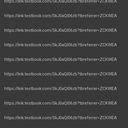
https://link.testbook.com/SkJ0aQI06zb?tbreferrer=ZCKWEA
https://link.testbook.com/SkJ0aQI06zb?tbreferrer=ZCKWEA
https://link.testbook.com/SkJ0aQI06zb?tbreferrer=ZCKWEA
https://link.testbook.com/SkJ0aQI06zb?tbreferrer=ZCKWEA
https://link.testbook.com/SkJ0aQI06zb?tbreferrer=ZCKWEA
https://link.testbook.com/SkJ0aQI06zb?tbreferrer=ZCKWEA
https://link.testbook.com/SkJ0aQI06zb?tbreferrer=ZCKWEA
https://link.testbook.com/SkJ0aQI06zb?tbreferrer=ZCKWEA
https://link.testbook.com/SkJ0aQI06zb?tbreferrer=ZCKWEA