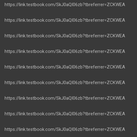
https://link.testbook.com/SkJ0aQI06zb?tbreferrer=ZCKWEA
https://link.testbook.com/SkJ0aQI06zb?tbreferrer=ZCKWEA
https://link.testbook.com/SkJ0aQI06zb?tbreferrer=ZCKWEA
https://link.testbook.com/SkJ0aQI06zb?tbreferrer=ZCKWEA
https://link.testbook.com/SkJ0aQI06zb?tbreferrer=ZCKWEA
https://link.testbook.com/SkJ0aQI06zb?tbreferrer=ZCKWEA
https://link.testbook.com/SkJ0aQI06zb?tbreferrer=ZCKWEA
https://link.testbook.com/SkJ0aQI06zb?tbreferrer=ZCKWEA
https://link.testbook.com/SkJ0aQI06zb?tbreferrer=ZCKWEA