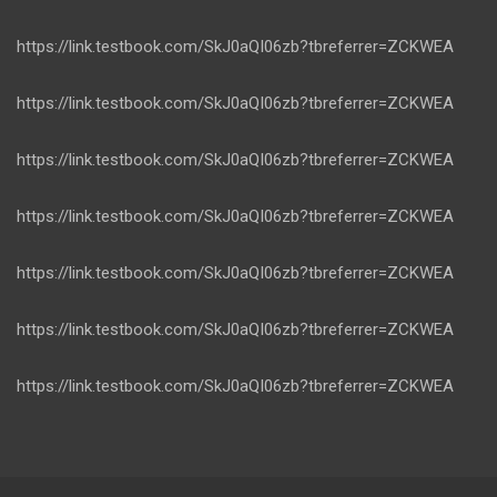
https://link.testbook.com/SkJ0aQI06zb?tbreferrer=ZCKWEA
https://link.testbook.com/SkJ0aQI06zb?tbreferrer=ZCKWEA
https://link.testbook.com/SkJ0aQI06zb?tbreferrer=ZCKWEA
https://link.testbook.com/SkJ0aQI06zb?tbreferrer=ZCKWEA
https://link.testbook.com/SkJ0aQI06zb?tbreferrer=ZCKWEA
https://link.testbook.com/SkJ0aQI06zb?tbreferrer=ZCKWEA
https://link.testbook.com/SkJ0aQI06zb?tbreferrer=ZCKWEA