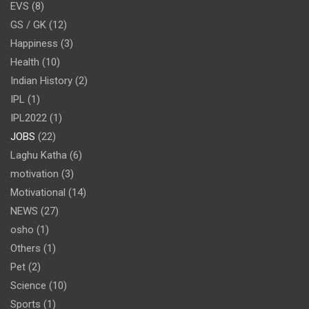
EVS
(8)
GS / GK
(12)
Happiness
(3)
Health
(10)
Indian History
(2)
IPL
(1)
IPL2022
(1)
JOBS
(22)
Laghu Katha
(6)
motivation
(3)
Motivational
(14)
NEWS
(27)
osho
(1)
Others
(1)
Pet
(2)
Science
(10)
Sports
(1)