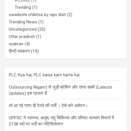
Trending
(1)
swadeshi chikitsa by rajiv dixit
(2)
Trending News
(1)
Uncategorized
(20)
Uttar pradesh
(1)
vyakran
(4)
हिन्दी व्याकरण
(19)
PLC Kya hai, PLC kaise kam karta hai
Outsourcing Nigam) से जुड़ी ब्रेकिंग और ताजा खबरें (Latests
Updates) इस प्रकार हैं:
लो आ गई ग्रुप डी रेलवे की भर्ती । ऐसे करे आवेदन।
UPPSC ने स्वास्थ्य, आयुष, पशु चिकित्सा और परिवार कल्याण विभागों में
2158 पदों पर भर्ती का नोटिफिकेशन