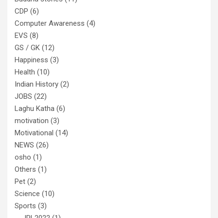
CDP
(6)
Computer Awareness
(4)
EVS
(8)
GS / GK
(12)
Happiness
(3)
Health
(10)
Indian History
(2)
JOBS
(22)
Laghu Katha
(6)
motivation
(3)
Motivational
(14)
NEWS
(26)
osho
(1)
Others
(1)
Pet
(2)
Science
(10)
Sports
(3)
IPL2022
(1)