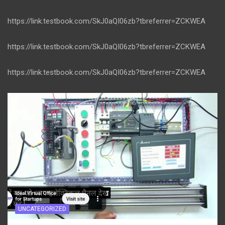
https://link.testbook.com/SkJ0aQI06zb?tbreferrer=ZCKWEA
https://link.testbook.com/SkJ0aQI06zb?tbreferrer=ZCKWEA
https://link.testbook.com/SkJ0aQI06zb?tbreferrer=ZCKWEA
UNCATEGORIZED