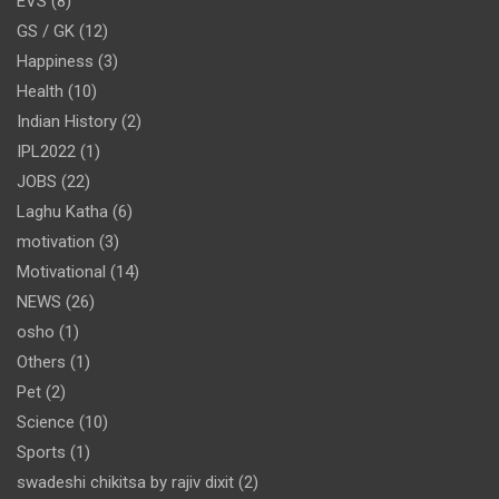
EVS
(8)
GS / GK
(12)
Happiness
(3)
Health
(10)
Indian History
(2)
IPL2022
(1)
JOBS
(22)
Laghu Katha
(6)
motivation
(3)
Motivational
(14)
NEWS
(26)
osho
(1)
Others
(1)
Pet
(2)
Science
(10)
Sports
(1)
swadeshi chikitsa by rajiv dixit
(2)