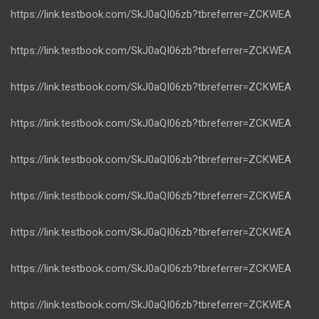
https://link.testbook.com/SkJ0aQI06zb?tbreferrer=ZCKWEA
https://link.testbook.com/SkJ0aQI06zb?tbreferrer=ZCKWEA
https://link.testbook.com/SkJ0aQI06zb?tbreferrer=ZCKWEA
https://link.testbook.com/SkJ0aQI06zb?tbreferrer=ZCKWEA
https://link.testbook.com/SkJ0aQI06zb?tbreferrer=ZCKWEA
https://link.testbook.com/SkJ0aQI06zb?tbreferrer=ZCKWEA
https://link.testbook.com/SkJ0aQI06zb?tbreferrer=ZCKWEA
https://link.testbook.com/SkJ0aQI06zb?tbreferrer=ZCKWEA
https://link.testbook.com/SkJ0aQI06zb?tbreferrer=ZCKWEA