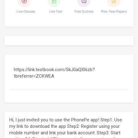
https://link.testbook.com/SkJ0aQI06zb?
tbreferrer=ZCKWEA
Hi, I just invited you to use the PhonePe app! Step1: Use
my link to download the app Step2: Register using your
mobile number and link your bank account. Step3: Start