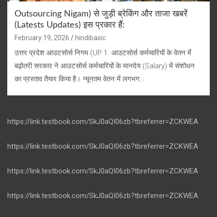
Outsourcing Nigam) से जुड़ी ब्रेकिंग और ताजा खबरें
(Latests Updates) इस प्रकार हैं:
February 19, 2026
hindibasic
उत्तर प्रदेश आउटसोर्स निगम (UP 1. आउटसोर्स कर्मचारियों के वेतन में
बढ़ोतरी सरकार ने आउटसोर्स कर्मचारियों के मानदेय (Salary) में संशोधन
का प्रस्ताव तैयार किया है। न्यूनतम वेतन में लगभग…
https://link.testbook.com/SkJ0aQI06zb?tbreferrer=ZCKWEA
https://link.testbook.com/SkJ0aQI06zb?tbreferrer=ZCKWEA
https://link.testbook.com/SkJ0aQI06zb?tbreferrer=ZCKWEA
https://link.testbook.com/SkJ0aQI06zb?tbreferrer=ZCKWEA