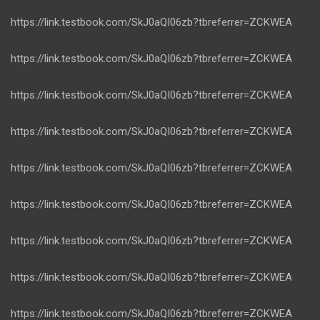
https://link.testbook.com/SkJ0aQI06zb?tbreferrer=ZCKWEA
https://link.testbook.com/SkJ0aQI06zb?tbreferrer=ZCKWEA
https://link.testbook.com/SkJ0aQI06zb?tbreferrer=ZCKWEA
https://link.testbook.com/SkJ0aQI06zb?tbreferrer=ZCKWEA
https://link.testbook.com/SkJ0aQI06zb?tbreferrer=ZCKWEA
https://link.testbook.com/SkJ0aQI06zb?tbreferrer=ZCKWEA
https://link.testbook.com/SkJ0aQI06zb?tbreferrer=ZCKWEA
https://link.testbook.com/SkJ0aQI06zb?tbreferrer=ZCKWEA
https://link.testbook.com/SkJ0aQI06zb?tbreferrer=ZCKWEA