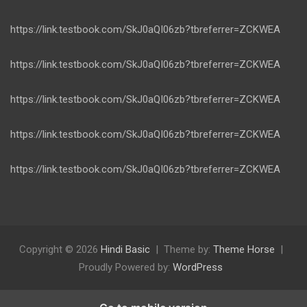
https://link.testbook.com/SkJ0aQI06zb?tbreferrer=ZCKWEA
https://link.testbook.com/SkJ0aQI06zb?tbreferrer=ZCKWEA
https://link.testbook.com/SkJ0aQI06zb?tbreferrer=ZCKWEA
https://link.testbook.com/SkJ0aQI06zb?tbreferrer=ZCKWEA
https://link.testbook.com/SkJ0aQI06zb?tbreferrer=ZCKWEA
Copyright © 2026
Hindi Basic
Theme by:
Theme Horse
Proudly Powered by:
WordPress