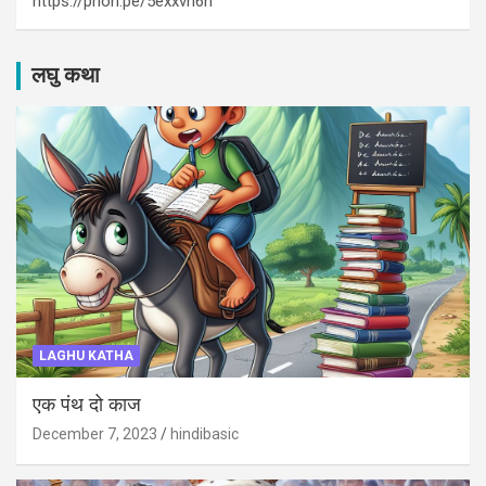
https://phon.pe/5exxvn6n
लघु कथा
LAGHU KATHA
एक पंथ दो काज
December 7, 2023
hindibasic