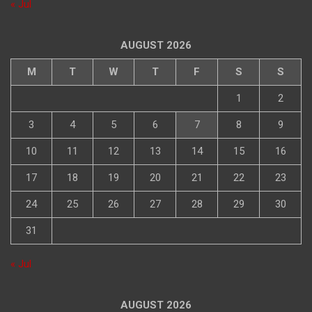
« Jul
AUGUST 2026
M
T
W
T
F
S
S
1
2
3
4
5
6
7
8
9
10
11
12
13
14
15
16
17
18
19
20
21
22
23
24
25
26
27
28
29
30
31
« Jul
AUGUST 2026