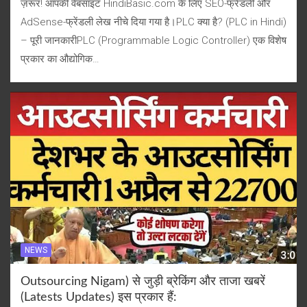
ज़रूर! आपकी वेबसाइट HindiBasic.com के लिए SEO-फ्रेंडली और
AdSense-फ्रेंडली लेख नीचे दिया गया है।PLC क्या है? (PLC in Hindi)
– पूरी जानकारीPLC (Programmable Logic Controller) एक विशेष
प्रकार का औद्योगिक…
NEWS
Outsourcing Nigam) से जुड़ी ब्रेकिंग और ताजा खबरें
(Latests Updates) इस प्रकार हैं: