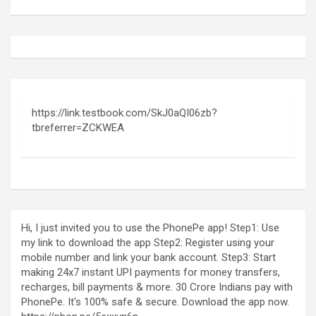
https://link.testbook.com/SkJ0aQI06zb?
tbreferrer=ZCKWEA
Hi, I just invited you to use the PhonePe app! Step1: Use
my link to download the app Step2: Register using your
mobile number and link your bank account. Step3: Start
making 24x7 instant UPI payments for money transfers,
recharges, bill payments & more. 30 Crore Indians pay with
PhonePe. It's 100% safe & secure. Download the app now.