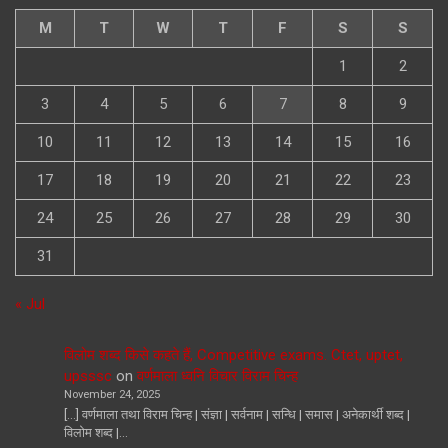
M
T
W
T
F
S
S
1
2
3
4
5
6
7
8
9
10
11
12
13
14
15
16
17
18
19
20
21
22
23
24
25
26
27
28
29
30
31
« Jul
विलोम शब्द किसे कहते हैं, Competitive exams. Ctet, uptet,
upsssc
on
वर्णमाला ध्वनि विचार विराम चिन्ह
November 24, 2025
[…] वर्णमाला तथा विराम चिन्ह | संज्ञा | सर्वनाम | सन्धि | समास | अनेकार्थी शब्द |
विलोम शब्द |…