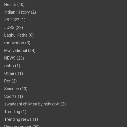
Health
(10)
Indian History
(2)
IPL2022
(1)
JOBS
(22)
Laghu Katha
(6)
motivation
(3)
Motivational
(14)
NEWS
(26)
osho
(1)
Others
(1)
Pet
(2)
Science
(10)
Sports
(1)
swadeshi chikitsa by rajiv dixit
(2)
Trending
(1)
Trending News
(1)
Uncategorized
(20)