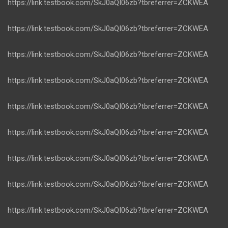
https://link.testbook.com/SkJ0aQI06zb?tbreferrer=ZCKWEA
https://link.testbook.com/SkJ0aQI06zb?tbreferrer=ZCKWEA
https://link.testbook.com/SkJ0aQI06zb?tbreferrer=ZCKWEA
https://link.testbook.com/SkJ0aQI06zb?tbreferrer=ZCKWEA
https://link.testbook.com/SkJ0aQI06zb?tbreferrer=ZCKWEA
https://link.testbook.com/SkJ0aQI06zb?tbreferrer=ZCKWEA
https://link.testbook.com/SkJ0aQI06zb?tbreferrer=ZCKWEA
https://link.testbook.com/SkJ0aQI06zb?tbreferrer=ZCKWEA
https://link.testbook.com/SkJ0aQI06zb?tbreferrer=ZCKWEA