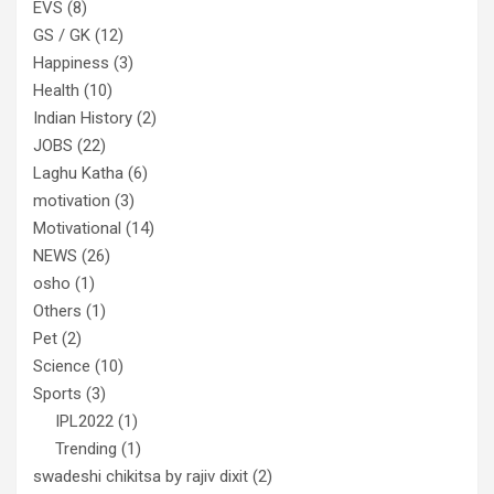
EVS
(8)
GS / GK
(12)
Happiness
(3)
Health
(10)
Indian History
(2)
JOBS
(22)
Laghu Katha
(6)
motivation
(3)
Motivational
(14)
NEWS
(26)
osho
(1)
Others
(1)
Pet
(2)
Science
(10)
Sports
(3)
IPL2022
(1)
Trending
(1)
swadeshi chikitsa by rajiv dixit
(2)