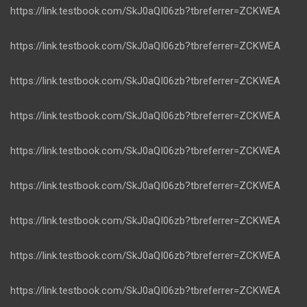
https://link.testbook.com/SkJ0aQI06zb?tbreferrer=ZCKWEA
https://link.testbook.com/SkJ0aQI06zb?tbreferrer=ZCKWEA
https://link.testbook.com/SkJ0aQI06zb?tbreferrer=ZCKWEA
https://link.testbook.com/SkJ0aQI06zb?tbreferrer=ZCKWEA
https://link.testbook.com/SkJ0aQI06zb?tbreferrer=ZCKWEA
https://link.testbook.com/SkJ0aQI06zb?tbreferrer=ZCKWEA
https://link.testbook.com/SkJ0aQI06zb?tbreferrer=ZCKWEA
https://link.testbook.com/SkJ0aQI06zb?tbreferrer=ZCKWEA
https://link.testbook.com/SkJ0aQI06zb?tbreferrer=ZCKWEA