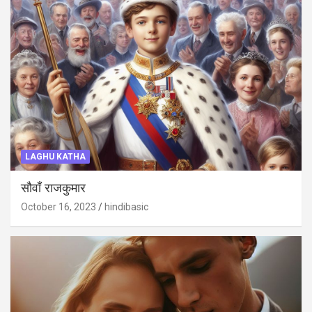
LAGHU KATHA
सौवाँ राजकुमार
October 16, 2023
hindibasic