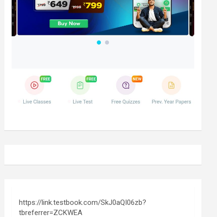
https://link.testbook.com/SkJ0aQI06zb?
tbreferrer=ZCKWEA