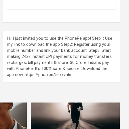
Hi, I just invited you to use the PhonePe app! Step1: Use
my link to download the app Step2: Register using your
mobile number and link your bank account. Step3: Start
making 24x7 instant UPI payments for money transfers,
recharges, bill payments & more. 30 Crore Indians pay
with PhonePe. It's 100% safe & secure. Download the
app now. https://phon.pe/5exxvn6n