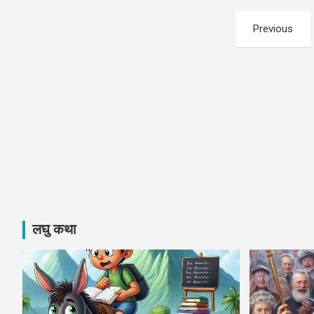
Posts
Previous
pagination
लघु कथा