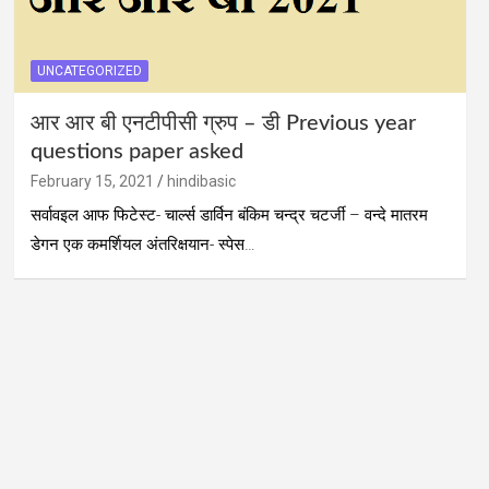
UNCATEGORIZED
आर आर बी एनटीपीसी ग्रुप – डी Previous year
questions paper asked
February 15, 2021
hindibasic
सर्वावइल आफ फिटेस्ट- चार्ल्स डार्विन बंकिम चन्द्र चटर्जी – वन्दे मातरम
डेगन एक कमर्शियल अंतरिक्षयान- स्पेस…