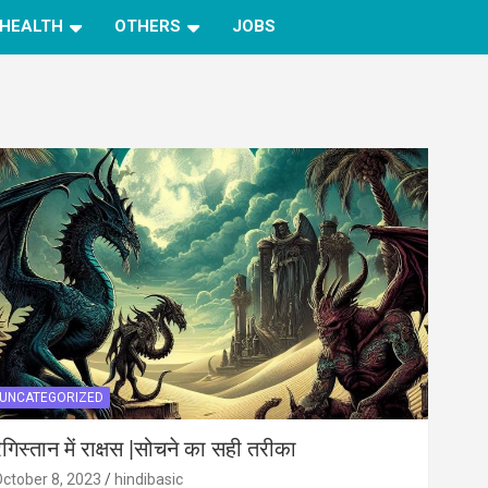
HEALTH
OTHERS
JOBS
UNCATEGORIZED
ेगिस्तान में राक्षस |सोचने का सही तरीका
ctober 8, 2023
hindibasic