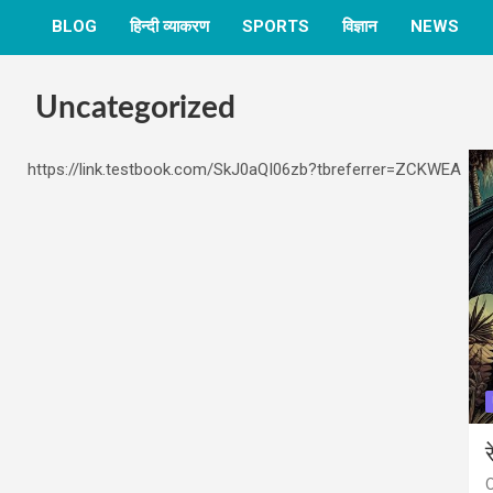
BLOG
हिन्दी व्याकरण
SPORTS
विज्ञान
NEWS
Uncategorized
https://link.testbook.com/SkJ0aQI06zb?tbreferrer=ZCKWEA
र
O